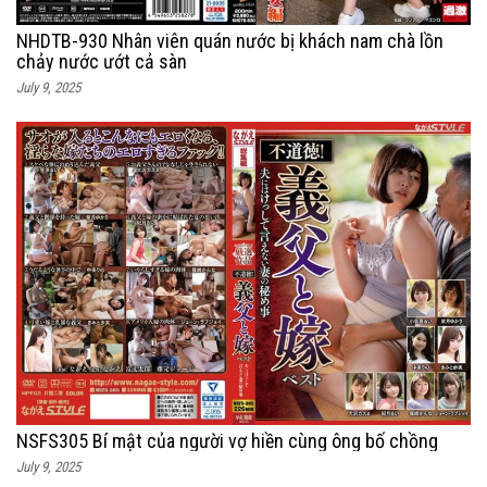
NHDTB-930 Nhân viên quán nước bị khách nam chà lồn
chảy nước ướt cả sàn
July 9, 2025
NSFS305 Bí mật của người vợ hiền cùng ông bố chồng
July 9, 2025