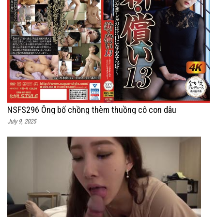
NSFS296 Ông bố chồng thèm thuồng cô con dâu
July 9, 2025