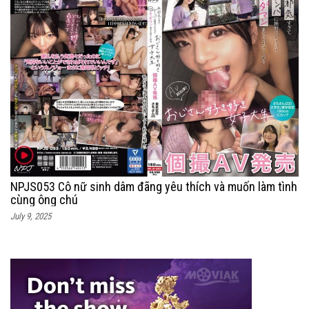
NPJS053 Cô nữ sinh dâm đãng yêu thích và muốn làm tình
cùng ông chú
July 9, 2025