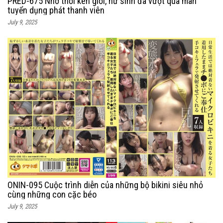
PRED-675 Nhờ thổi kèn giỏi, nữ sinh đã vượt qua màn
tuyển dụng phát thanh viên
July 9, 2025
ONIN-095 Cuộc trình diễn của những bộ bikini siêu nhỏ
cùng những con cặc béo
July 9, 2025