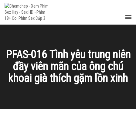
PFAS-016 Tình yêu trung niên
đầy viên mãn của ông chú
khoai già thích gặm lồn xinh