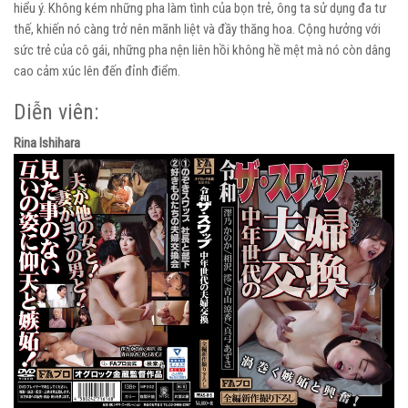
hiểu ý. Không kém những pha làm tình của bọn trẻ, ông ta sử dụng đa tư
thế, khiến nó càng trở nên mãnh liệt và đầy thăng hoa. Cộng hưởng với
sức trẻ của cô gái, những pha nện liên hồi không hề mệt mà nó còn dâng
cao cảm xúc lên đến đỉnh điểm.
Diễn viên:
Rina Ishihara