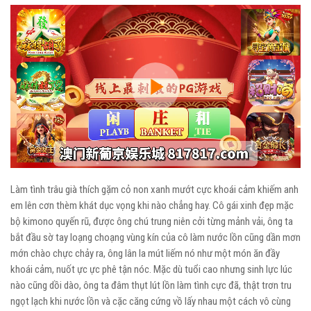
Play
Video
Làm tình trâu già thích gặm cỏ non xanh mướt cực khoái cảm khiếm anh
em lên cơn thèm khát dục vọng khi nào chẳng hay. Cô gái xinh đẹp mặc
bộ kimono quyến rũ, được ông chú trung niên cởi từng mảnh vải, ông ta
bắt đầu sờ tay loạng choạng vùng kín của cô làm nước lồn cũng dần mơn
mớn chào chực chảy ra, ông lân la mút liếm nó như một món ăn đầy
khoái cảm, nuốt ực ực phê tận nóc. Mặc dù tuổi cao nhưng sinh lực lúc
nào cũng dồi dào, ông ta đâm thụt lút lồn làm tình cực đã, thật trơn tru
ngọt lạch khi nước lồn và cặc căng cứng vồ lấy nhau một cách vô cùng